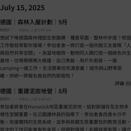
July 15, 2025
德國｜森林入屋計劃｜9月
歸類於： — Editor_1 @ 5:09 am
想試下喺德國森林裡起生態圍欄、種香草園、整林中步道？呢個
工作營就等緊你落場！參加者會一齊打造一個共融又友善嘅「人
與自然共享空間」，為當地植物、動物同人類打造一個綠色共生
基地。住喺簡樸嘅大帳篷、自己煮飯、用戶外廚房，一邊
camping一邊工作，生活簡單但充滿意義！城市與山野零距
離，快啲一齊報名做自然的鄰居啦！
評論 (0)
德國｜重建泥炭地營｜8月
歸類於： — Editor_1 @ 5:08 am
參加者將會在Hunsrück地區重建泥炭地，這對碳儲存及生物多
樣性至關重要。在公園護林員的指導下，參加者會改善水分平
衡，恢復獨特的生態系統，並參與有關生態重要性的教育活動。
這次的工作可能會有些辛苦，但絕對值得！名額非常有限，請立