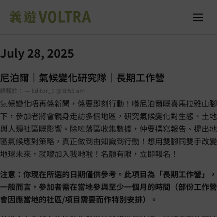
July 28, 2025
尼泊爾｜氣候變化研究隊｜長期工作營
歸類於： — Editor_1 @ 8:55 am
氣候變化唔再係新聞，係要即刻行動！喺尼泊爾嘅喜馬拉雅山腳
下，參加者將會親身走訪多個地區，研究氣候變化對生態、土地
與人類社區嘅影響。除咗落區收集數據，仲要撰寫報告、提出地
區氣候應對策略，真正做到由知識到行動！想用雙腳同雙手改變
地球未來，就嚟加入我哋啦！名額有限，立即報名！
注意：你現在所選的日期僅供參考。此項目為「長期工作營」，
一般而言，參加者需在當地參與至少一個月的時間（部份工作營
會因應當地的社區/項目需要而作特別安排）。