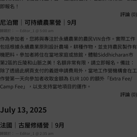
即報名！
評論 (0)
尼泊爾｜可持續農業營｜9月
歸類於： — Editor_1 @ 5:00 am
作為參加者，您將與專注於永續農業的農民VIN合作。實際工作
包括根據永續農業原則設計農場，耕種作物，並支持農民製作有
機肥料。參加者將住在當地家庭或旅館，體驗Siddhicharan市
第2區的丘陵和山脈之美！名額非常有限，請立即報名。備註：
除了透過此網頁支付的義遊申請費用外，當地工作營機構會在工
作營第一天向參加者收取金額為 EUR 100 的額外「Extra Fee/
Camp Fee」，以支支持當地項目的運作。
評論 (0)
July 13, 2025
法國｜古屋修繕營｜9月
歸類於： — Editor_1 @ 2:35 am