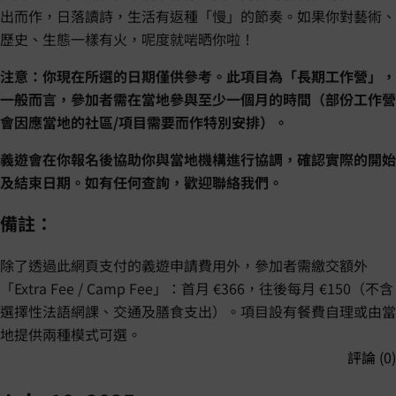
出而作，日落讀詩，生活有返種「慢」的節奏。如果你對藝術、
歷史、生態一樣有火，呢度就啱晒你啦！
注意：你現在所選的日期僅供參考。此項目為「長期工作營」，
一般而言，參加者需在當地參與至少一個月的時間（部份工作營
會因應當地的社區/項目需要而作特別安排）。
義遊會在你報名後協助你與當地機構進行協調，確認實際的開始
及結束日期。如有任何查詢，歡迎聯絡我們。
備註：
除了透過此網頁支付的義遊申請費用外，參加者需繳交額外
「Extra Fee / Camp Fee」：首月 €366，往後每月 €150（不含
選擇性法語網課、交通及膳食支出）。項目設有餐費自理或由當
地提供兩種模式可選。
評論 (0)