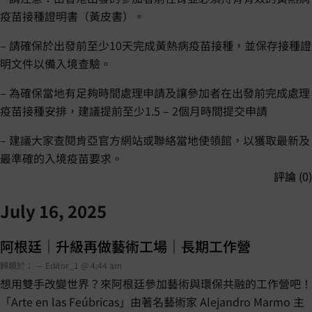
疫苗接種證明書（黃皮書）。
– 請確保於出發前至少10天完成黃熱病疫苗接種，並保存接種證
明文件以備入境查驗。
– 為確保當地有足夠時間處理申請及讓參加者在出發前完成處理
疫苗接種安排，建議提前至少1.5 – 2個月時間提交申請
– 建議大家查閱肯亞官方網站或聯絡當地使領館，以獲取最新及
最準確的入境疫苗要求。
評論 (0)
July 16, 2025
阿根廷｜升級再做藝術工場｜長期工作營
歸類於： — Editor_1 @ 4:44 am
想用雙手改變世界？來阿根廷參加藝術與環保共融的工作營吧！
「Arte en las Feúbricas」由著名藝術家 Alejandro Marmo 主