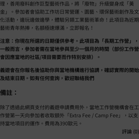
理，善用廢料創作巨型藝術作品，將「廢物」升級變身成「黃
金」。參加者會協助工作坊日常營運、園藝、環保藝術創作及文
化活動，邊玩邊做邊學，體驗另類工業藝術革命！此項目為近期
藝術青年熱捧，名額極速爆滿，立即報名！
注意：你現在所選的日期僅供參考。此項目為「長期工作營」，
一般而言，參加者需在當地參與至少一個月的時間（部份工作營
會因應當地的社區/項目需要而作特別安排）。
義遊會在你報名後協助你與當地機構進行協調，確認實際的開始
及結束日期。如有任何查詢，歡迎聯絡我們
備註：
除了透過此網頁支付的義遊申請費用外，當地工作營機構會在工
作營第一天向參加者收取額外「Extra Fee / Camp Fee」，以支
持當地項目的運作。費用為390歐元。
評論 (0)