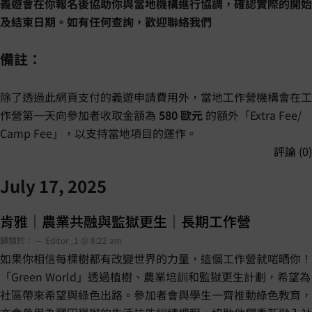
義遊會在你報名後協助你與當地機構進行協調，確認實際的開始
及結束日期。如有任何查詢，歡迎聯絡我們
備註：
除了透過此網頁支付的義遊申請費用外，當地工作營機構會在工
作營第一天向參加者收取金額為
580 歐元
的額外「Extra Fee/
Camp Fee」，以支持當地項目的運作。
評論 (0)
July 17, 2025
肯雅｜農業共融與監獄更生｜長期工作營
歸類於： — Editor_1 @ 8:22 am
如果你相信每棵樹都有改變世界的力量，這個工作營就啱晒你！
「Green World」透過植樹、農業培訓和監獄更生計劃，希望為
社區帶來希望與綠色出路。參加者會與學生一齊推動綠色教育，